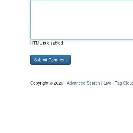
HTML is disabled
Copyright © 2026 |
Advanced Search
|
Live
|
Tag Clou