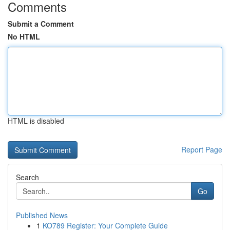
Comments
Submit a Comment
No HTML
HTML is disabled
Report Page
Search
Go
Published News
1
KO789 Register: Your Complete Guide