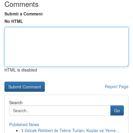
Comments
Submit a Comment
No HTML
HTML is disabled
Report Page
Search
Go
Published News
1
Göcek Rehberi ile Tekne Turları, Koylar ve Yeme...