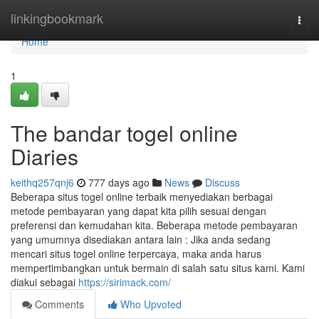
Home
linkingbookmark
Togg
navi
Home
1
The bandar togel online
Diaries
keithq257qnj6
777 days ago
News
Discuss
Beberapa situs togel online terbaik menyediakan berbagai
metode pembayaran yang dapat kita pilih sesuai dengan
preferensi dan kemudahan kita. Beberapa metode pembayaran
yang umumnya disediakan antara lain : Jika anda sedang
mencari situs togel online terpercaya, maka anda harus
mempertimbangkan untuk bermain di salah satu situs kami. Kami
diakui sebagai
https://sirimack.com/
Comments
Who Upvoted