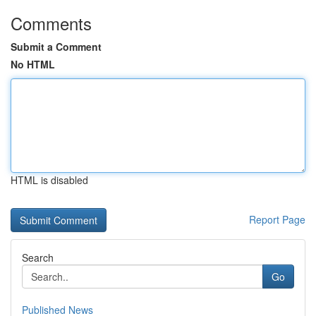
Comments
Submit a Comment
No HTML
HTML is disabled
Report Page
Search
Go
Published News